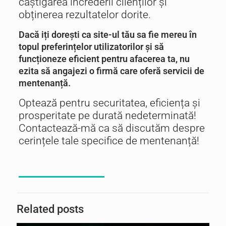
câștigarea încrederii clienților și
obținerea rezultatelor dorite.
Dacă iți dorești ca site-ul tău sa fie mereu în
topul preferințelor utilizatorilor și să
funcționeze eficient pentru afacerea ta, nu
ezita să angajezi o firmă care oferă servicii de
mentenanță.
Optează pentru securitatea, eficiența și
prosperitate pe durată nedeterminată!
Contactează-mă
ca să discutăm despre
cerințele tale specifice de mentenanță!
Related posts