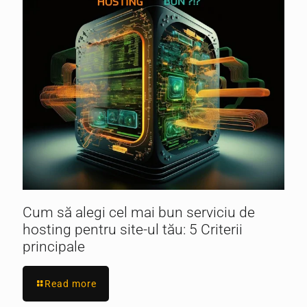
Cum să alegi cel mai bun serviciu de
hosting pentru site-ul tău: 5 Criterii
principale
Read more