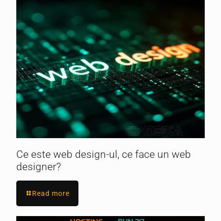
Ce este web design-ul, ce face un web
designer?
Read more