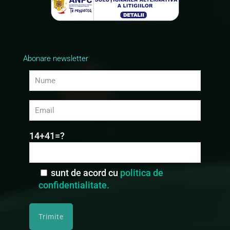
Abonare newsletter
14+41=?
sunt de acord cu
politica de
confidentialitate.