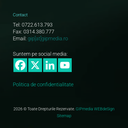
Contact
Tel: 0722.613.793
Fax: 0314.380.777
Email:
gip[at]gipmedia.ro
Suntem pe social media:
Politica de confidentialitate
2026 © Toate Drepturile Rezervate.
GIPmedia WEBdeSign
Sitemap