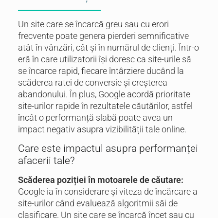
Un site care se încarcă greu sau cu erori
frecvente poate genera pierderi semnificative
atât în vânzări, cât și în numărul de clienți. Într-o
eră în care utilizatorii își doresc ca site-urile să
se încarce rapid, fiecare întârziere ducând la
scăderea ratei de conversie și creșterea
abandonului. În plus, Google acordă prioritate
site-urilor rapide în rezultatele căutărilor, astfel
încât o performanță slabă poate avea un
impact negativ asupra vizibilității tale online.
Care este impactul asupra performanței
afacerii tale?
Scăderea poziției în motoarele de căutare:
Google ia în considerare și viteza de încărcare a
site-urilor când evaluează algoritmii săi de
clasificare. Un site care se încarcă încet sau cu