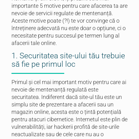
importante 5 motive pentru care afacerea ta are
nevoie de servicii regulate de mentenanță.
Aceste motive poate (?!) te vor convinge că o
întreținere adecvată nu este doar o opțiune, ci o
necesitate pentru succesul pe termen lung al
afacerii tale online.
1. Securitatea site-ului tău trebuie
să fie pe primul loc
Primul și cel mai important motiv pentru care ai
nevoie de mentenanță regulată este
securitatea. Indiferent dacă site-ul tău este un
simplu site de prezentare a afacerii sau un
magazin online, acesta este o țintă potențială
pentru atacuri cibernetice. Internetul este plin de
vulnerabilități, iar hackerii profită de site-urile
neactualizate sau de cele care nu au o