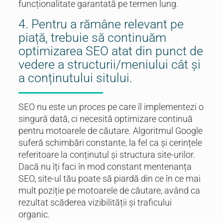
funcționalitate garantată pe termen lung.
4. Pentru a rămâne relevant pe
piață, trebuie să continuăm
optimizarea SEO atat din punct de
vedere a structurii/meniului cât și
a conținutului sitului.
SEO nu este un proces pe care îl implementezi o
singură dată, ci necesită optimizare continuă
pentru motoarele de căutare. Algoritmul Google
suferă schimbări constante, la fel ca și cerințele
referitoare la conținutul și structura site-urilor.
Dacă nu îți faci în mod constant mentenanța
SEO, site-ul tău poate să piardă din ce în ce mai
mult poziție pe motoarele de căutare, având ca
rezultat scăderea vizibilității și traficului
organic.