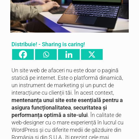
Distribuie! - Sharing is caring!
Un site web de afaceri nu este doar o pagină
statică pe internet. Este o platformă dinamică,
un instrument de marketing și un punct de
interacțiune cu clienții tăi. În acest context,
mentenanța unui site este esențială pentru a
asigura funcționalitatea
,
securitatea și
performanța optimă a site-ului
. În calitate de
web-designer cu o mare experiență în lucrul cu
WordPress și cu diferite medii de găzduire din
România și din S.U.A., îți prezint cele mai