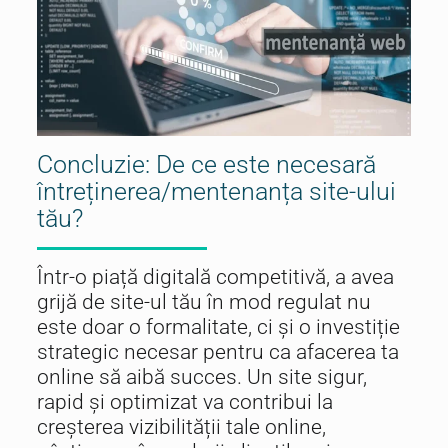
Concluzie: De ce este necesară
întreținerea/mentenanța site-ului
tău?
Într-o piață digitală competitivă, a avea
grijă de site-ul tău în mod regulat nu
este doar o formalitate, ci și o investiție
strategic necesar pentru ca afacerea ta
online să aibă succes. Un site sigur,
rapid și optimizat va contribui la
creșterea vizibilității tale online,