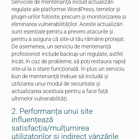
Serviciile de mentenanță includ actualizări
regulate ale platformei WordPress, temelor și
plugin-urilor folosite, precum și monitorizarea și
eliminarea vulnerabilităților. Aceste actualizări
sunt esențiale pentru a preveni atacurile și
pentru a asigura că site-ul tău rămâne protejat.
De asemenea, un serviciu de mentenanță
profesionist include backup-uri regulate, astfel
încât, în caz de probleme, să poți restaura rapid
site-ul la o stare funcțională. În plus un serviciu
bun de mentenanță trebuie să includă și
utilizarea unui modul de securitate și
actualizarea acestuia pentru a face față
ultimelor vulnerabilități.
2. Performanța unui site
influențează
satisfacția/mulțumirea
utilizatorilor și indirect vânzările