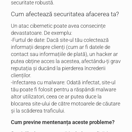
securitate robustă.
Cum afectează securitatea afacerea ta?
Un atac cibernetic poate avea consecințe
devastatoare. De exemplu:
-Furtul de date: Dacă site-ul tău colectează
informații despre clienți (cum ar fi datele de
contact sau informațiile de plată), un hacker ar
putea obține acces la acestea, afectându-ți grav
reputația și ducând la pierderea încrederii
clienților.
-Infectarea cu malware: Odată infectat, site-ul
tău poate fi folosit pentru a răspândi malware
altor utilizatori, ceea ce ar putea duce la
blocarea site-ului de către motoarele de căutare
și la scăderea traficului.
Cum previne mentenanța aceste probleme?