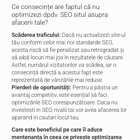
Ce consecințe are faptul că nu
optimizezi dpdv. SEO situl asupra
afacerii tale?
Scăderea traficului:
Dacă nu actualizezi site-ul
tău conform celor mai noi standarde SEO,
acesta riscă să fie penalizat sau retrogradat și
să aibă locuri mai jos în rezultatele de căutare.
Astfel, numărul vizitatorilor va scădea, iar o
consecință directă a acestui fapt este
reprezentată de vânzările mai reduse.
Pierderi de oportunități:
Pentru a păstra un
avantaj competitiv, este esențial să faci
optimizările SEO corespunzătoare. Daca nu
investesti in SEO, rivalii tai vor avea afacerea lor
aparand in cautari locul tau.
Care este beneficiul pe care îl aduce
mentenanța în ceea ce privește optimizarea