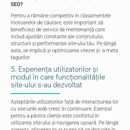
SEO?
Pentru a rămâne competitiv în clasamentele
motoarelor de căutare, este important să
beneficiezi de servicii de mentenanță care
includ ajustări constante ale conținutului,
structurii și performanței site-ului tău. Pe lângă
asta, se implică și optimizarea vitezei și a meta
tagurilor.
5. Experiența utilizatorilor și
modul în care funcționalitățile
site-ului s-au dezvoltat
Așteptările utilizatorilor față de interacțiunea lor
cu site-urile web cresc în continuare. Esențial
pentru a păstra clienții este confortul în
utilizarea site-ului și navigarea ușoară. Pe lângă
aceasta, afacerea ta ar putea să se dezvolte în