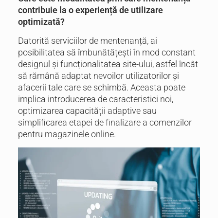
contribuie la o experiență de utilizare
optimizată?
Datorită serviciilor de mentenanță, ai
posibilitatea să îmbunătățești în mod constant
designul și funcționalitatea site-ului, astfel încât
să rămână adaptat nevoilor utilizatorilor și
afacerii tale care se schimbă. Aceasta poate
implica introducerea de caracteristici noi,
optimizarea capacității adaptive sau
simplificarea etapei de finalizare a comenzilor
pentru magazinele online.