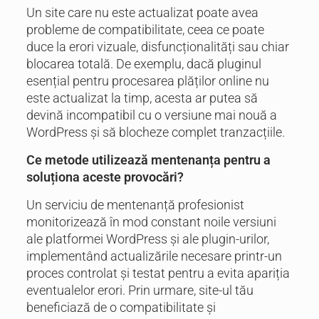
Un site care nu este actualizat poate avea
probleme de compatibilitate, ceea ce poate
duce la erori vizuale, disfuncționalități sau chiar
blocarea totală. De exemplu, dacă pluginul
esențial pentru procesarea plăților online nu
este actualizat la timp, acesta ar putea să
devină incompatibil cu o versiune mai nouă a
WordPress și să blocheze complet tranzacțiile.
Ce metode utilizează mentenanța pentru a
soluționa aceste provocări?
Un serviciu de mentenanță profesionist
monitorizează în mod constant noile versiuni
ale platformei WordPress și ale plugin-urilor,
implementând actualizările necesare printr-un
proces controlat și testat pentru a evita apariția
eventualelor erori. Prin urmare, site-ul tău
beneficiază de o compatibilitate și