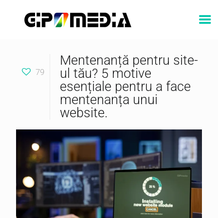
Mentenanță pentru site-
ul tău? 5 motive
79
esențiale pentru a face
mentenanța unui
website.