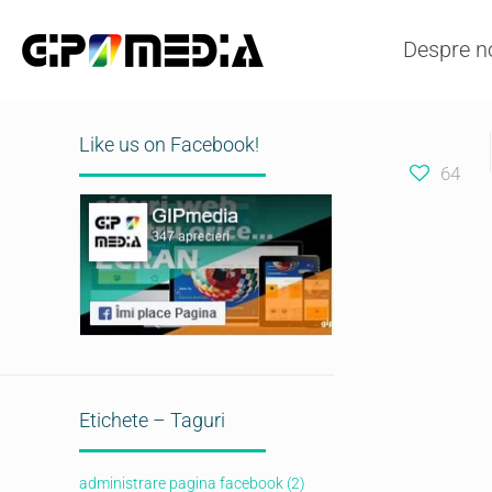
Despre n
Like us on Facebook!
64
Etichete – Taguri
administrare pagina facebook
(2)