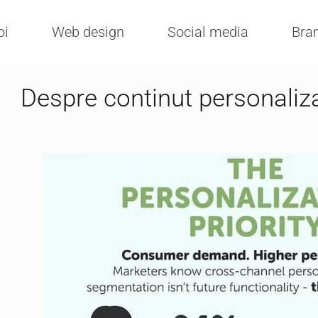
oi
Web design
Social media
Bra
Despre continut personaliz