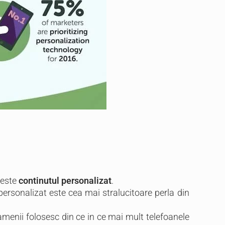
 este
continutul personalizat
.
ersonalizat este cea mai stralucitoare perla din
amenii folosesc din ce in ce mai mult telefoanele