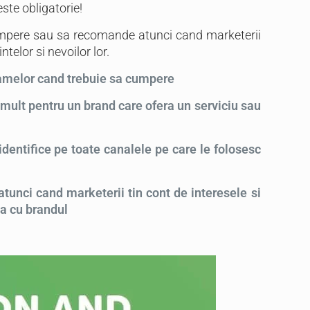
ste obligatorie!
umpere sau sa recomande atunci cand marketerii
telor si nevoilor lor.
lamelor cand trebuie sa cumpere
mult pentru un brand care ofera un serviciu sau
identifice pe toate canalele pe care le folosesc
tunci cand marketerii tin cont de interesele si
a cu brandul