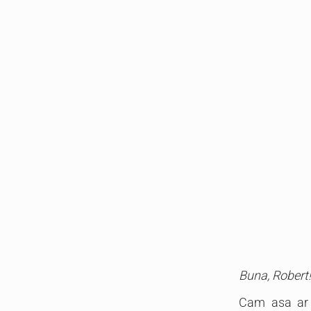
Buna, Robert!
Cam asa ar t