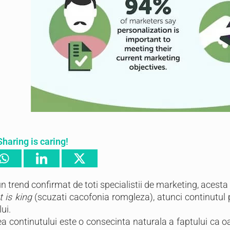
Sharing is caring!
n trend confirmat de toti specialistii de marketing, acesta
 is king
(scuzati cacofonia romgleza), atunci continutul p
ui.
a continutului este o consecinta naturala a faptului ca o