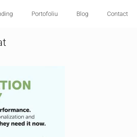
nding
Portofoliu
Blog
Contact
at