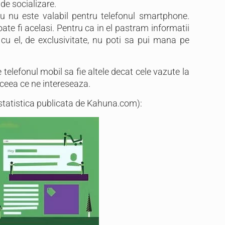
 de socializare.
ru nu este valabil pentru telefonul smartphone.
oate fi acelasi. Pentru ca in el pastram informatii
 cu el, de exclusivitate, nu poti sa pui mana pe
elefonul mobil sa fie altele decat cele vazute la
i ceea ce ne intereseaza.
(statistica publicata de Kahuna.com):